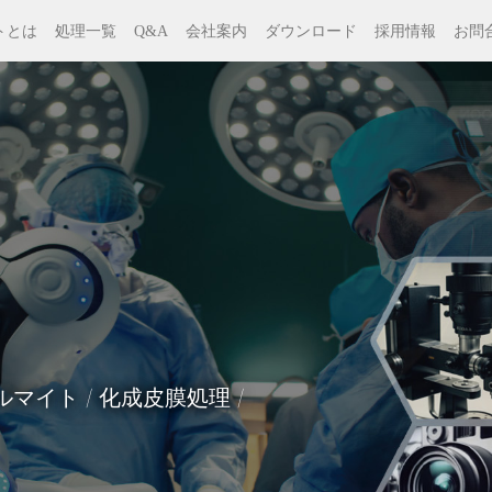
トとは
処理一覧
Q&A
会社案内
ダウンロード
採用情報
お問
AFシリーズ