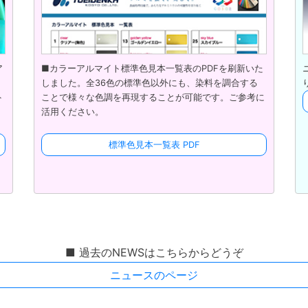
ア
■カラーアルマイト標準色見本一覧表のPDFを刷新いた
。
しました。全36色の標準色以外にも、染料を調合する
ト
ことで様々な色調を再現することが可能です。ご参考に
。
活用ください。
標準色見本一覧表 PDF
■ 過去のNEWSはこちらからどうぞ
ニュースのページ