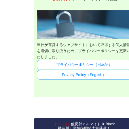
当社が運営するウェブサイトにおいて取得する個人情
を適切に取り扱うため、プライバシーポリシーを更新
たしました。
プライバシーポリシー
（日本語）
Privacy Policy
（English）
低反射アルマイト X-Black
【ニュース】
神奈川工業技術開発大賞受賞！