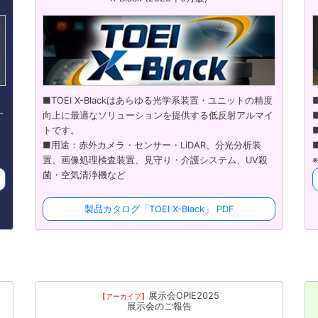
■TOEI X-Blackはあらゆる光学系装置・ユニットの精度
す
向上に最適なソリューションを提供する低反射アルマイ
」
トです。
■用途：赤外カメラ・センサー・LiDAR、分光分析装
置、画像処理検査装置、見守り・介護システム、UV殺
菌・空気清浄機など
製品カタログ「TOEI X-Black」 PDF
展示会OPIE2025
【アーカイブ】
展示会のご報告