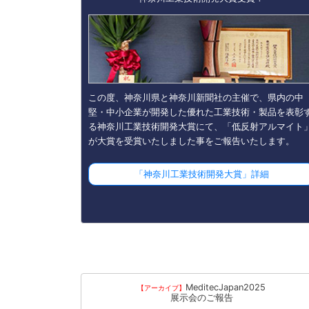
この度、神奈川県と神奈川新聞社の主催で、県内の中
堅・中小企業が開発した優れた工業技術・製品を表彰
る神奈川工業技術開発大賞にて、「低反射アルマイト
が大賞を受賞いたしました事をご報告いたします。
「神奈川工業技術開発大賞」詳細
MeditecJapan2025
【アーカイブ】
展示会のご報告