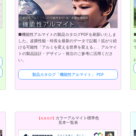
■機能性アルマイトの製品カタログPDFを刷新いたしま
した。皮膜性能・特長を最新のデータで記載！拡がり続
ける可能性「アルミを変える世界を変える」、アルマイ
トの製品設計・デザイン・発注のご参考に活用くださ
い。
製品カタログ「機能性アルマイト」 PDF
カラーアルマイト標準色
【カタログ】
見本一覧表