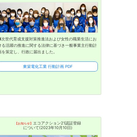
■次世代育成支援対策推進法および女性の職業生活にお
ける活躍の推進に関する法律に基づき一般事業主行動計
画を策定し、行政に届出ました。
東栄電化工業 行動計画 PDF
エコアクション21認証登録
【お知らせ】
について(2023年10月10日)