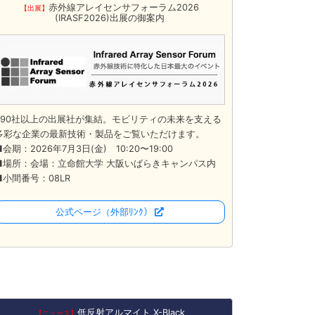
赤外線アレイセンサフォーラム2026
【出展】
(IRASF2026)出展の御案内
490社以上の出展社が集結。モビリティの未来を支える
多彩な企業の最新技術・製品をご覧いただけます。
■会期：2026年7月3日(金) 10:20〜19:00
■場所：会場：立命館大学 大阪いばらきキャンパス内
■小間番号：08LR
公式ページ
（外部ﾘﾝｸ）
低反射アルマイト X-Black
【ニュース】