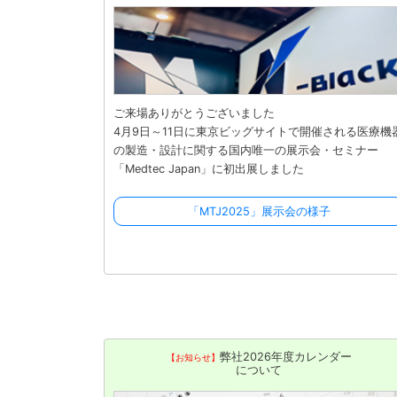
ご来場ありがとうございました
4月9日～11日に東京ビッグサイトで開催される医療機
の製造・設計に関する国内唯一の展示会・セミナー
「Medtec Japan」に初出展しました
「MTJ2025」展示会の様子
弊社2026年度カレンダー
【お知らせ】
について