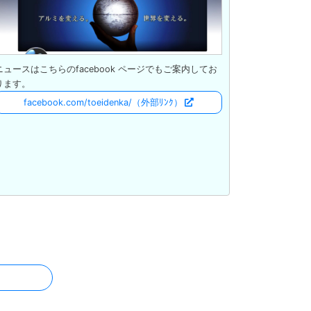
ニュースはこちらのfacebook ページでもご案内してお
ります。
facebook.com/toeidenka/
（外部ﾘﾝｸ）