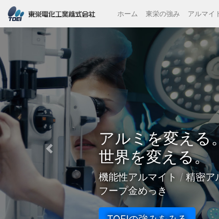
ホーム
東栄の強み
アルマイ
TOEIの機能性アルマイト T
Previous