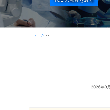
動画で見れば一目瞭然！
ホーム
>>
2026年